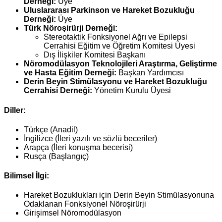
Derneği:
Üye
Uluslararası Parkinson ve Hareket Bozukluğu
Derneği:
Üye
Türk Nöroşirürji Derneği:
Stereotaktik Fonksiyonel Ağrı ve Epilepsi
Cerrahisi Eğitim ve Öğretim Komitesi Üyesi
Dış İlişkiler Komitesi Başkanı
Nöromodülasyon Teknolojileri Araştırma, Geliştirme
ve Hasta Eğitim Derneği:
Başkan Yardımcısı
Derin Beyin Stimülasyonu ve Hareket Bozukluğu
Cerrahisi Derneği:
Yönetim Kurulu Üyesi
Diller:
Türkçe (Anadil)
İngilizce (İleri yazılı ve sözlü beceriler)
Arapça (İleri konuşma becerisi)
Rusça (Başlangıç)
Bilimsel İlgi:
Hareket Bozuklukları için Derin Beyin Stimülasyonuna
Odaklanan Fonksiyonel Nöroşirürji
Girişimsel Nöromodülasyon