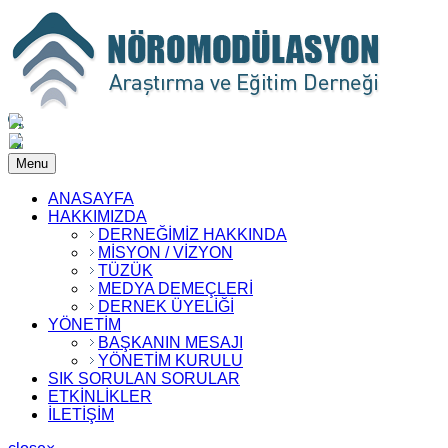
Menu
ANASAYFA
HAKKIMIZDA
DERNEĞİMİZ HAKKINDA
MİSYON / VİZYON
TÜZÜK
MEDYA DEMEÇLERİ
DERNEK ÜYELİĞİ
YÖNETİM
BAŞKANIN MESAJI
YÖNETİM KURULU
SIK SORULAN SORULAR
ETKİNLİKLER
İLETİŞİM